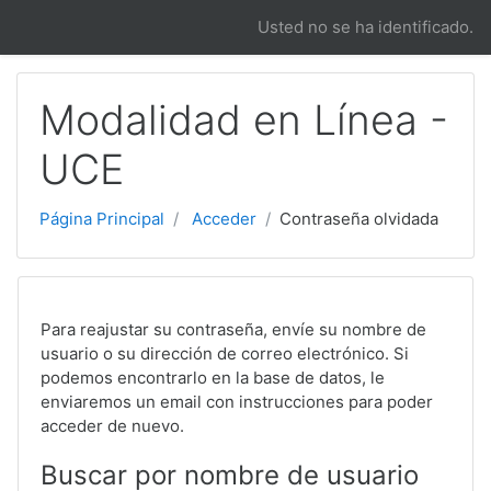
Salta al contenido principal
Usted no se ha identificado.
Modalidad en Línea -
UCE
Página Principal
Acceder
Contraseña olvidada
Para reajustar su contraseña, envíe su nombre de
usuario o su dirección de correo electrónico. Si
podemos encontrarlo en la base de datos, le
enviaremos un email con instrucciones para poder
acceder de nuevo.
Buscar por nombre de usuario